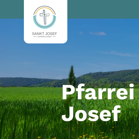
Zum Inhalt springen
Pfarrei
Josef