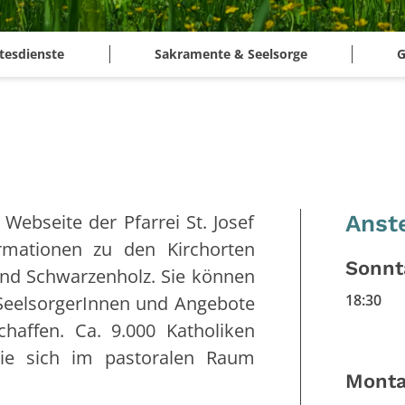
tesdienste
Sakramente & Seelsorge
G
Webseite der Pfarrei St. Josef
Anst
ormationen zu den Kirchorten
Sonnt
und Schwarzenholz. Sie können
18:30
 SeelsorgerInnen und Angebote
chaffen. Ca. 9.000 Katholiken
die sich im pastoralen Raum
Monta