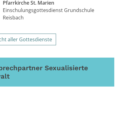
Pfarrkirche St. Marien
Einschulungsgottesdienst Grundschule
Reisbach
cht aller Gottesdienste
rechpartner Sexualisierte
alt