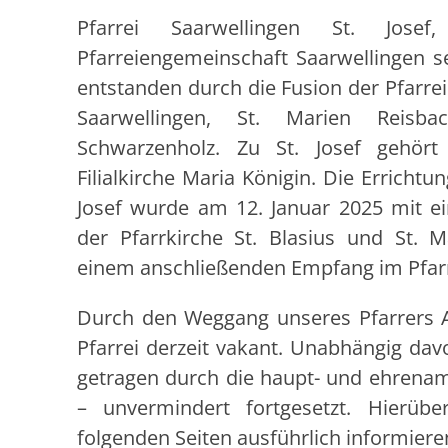
Pfarrei Saarwellingen St. Jose
Pfarreiengemeinschaft Saarwellingen se
entstanden durch die Fusion der Pfarrei
Saarwellingen, St. Marien Reisb
Schwarzenholz. Zu St. Josef gehör
Filialkirche Maria Königin. Die Errichtu
Josef wurde am 12. Januar 2025 mit ei
der Pfarrkirche St. Blasius und St. 
einem anschließenden Empfang im Pfarr
Durch den Weggang unseres Pfarrers A
Pfarrei derzeit vakant. Unabhängig dav
getragen durch die haupt- und ehrenamt
– unvermindert fortgesetzt. Hierüb
folgenden Seiten ausführlich informiere