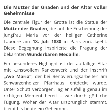
Die Mutter der Gnaden und der Altar voller
Geheimnisse
Die zentrale Figur der Grotte ist die Statue der
Mutter der Gnaden
, die auf die Erscheinung der
Jungfrau Maria vor der heiligen Catherine
Labouré am
18. Juli 1830
in Paris zurückgeht.
Diese Begegnung inspirierte die Prägung der
bekannten
Wunderbaren Medaille
.
Ein besonderes Highlight ist der auffällige Altar
mit kunstvollem Rankenwerk und der Inschrift
„Ave Maria“
, der bei Renovierungsarbeiten am
Schwarzenholzer Pfarrhaus entdeckt wurde.
Unter Schutt verborgen, lag er zufällig genau im
richtigen Moment bereit – wie durch göttliche
Fügung. Woher der Altar ursprünglich stammt,
bleibt bis heute ein Geheimnis.