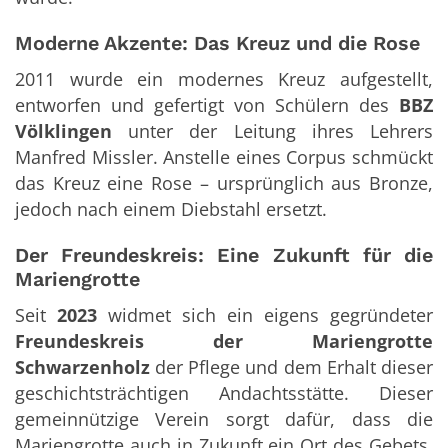
Moderne Akzente: Das Kreuz und die Rose
2011 wurde ein modernes Kreuz aufgestellt,
entworfen und gefertigt von Schülern des
BBZ
Völklingen
unter der Leitung ihres Lehrers
Manfred Missler. Anstelle eines Corpus schmückt
das Kreuz eine Rose – ursprünglich aus Bronze,
jedoch nach einem Diebstahl ersetzt.
Der Freundeskreis: Eine Zukunft für die
Mariengrotte
Seit
2023
widmet sich ein eigens gegründeter
Freundeskreis der Mariengrotte
Schwarzenholz
der Pflege und dem Erhalt dieser
geschichtsträchtigen Andachtsstätte. Dieser
gemeinnützige Verein sorgt dafür, dass die
Mariengrotte auch in Zukunft ein Ort des Gebets,