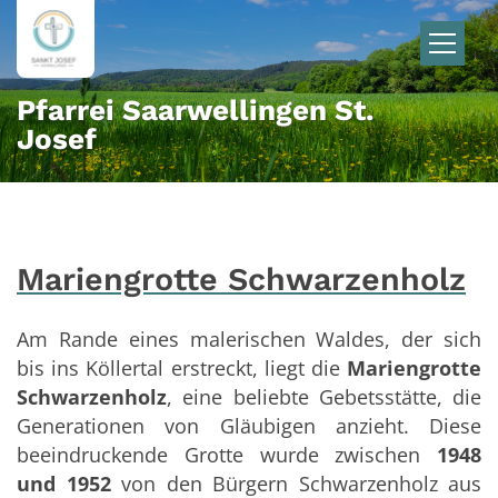
Zum Inhalt springen
Pfarrei Saarwellingen St.
Josef
Mariengrotte Schwarzenholz
Am Rande eines malerischen Waldes, der sich
bis ins Köllertal erstreckt, liegt die
Mariengrotte
Schwarzenholz
, eine beliebte Gebetsstätte, die
Generationen von Gläubigen anzieht. Diese
beeindruckende Grotte wurde zwischen
1948
und 1952
von den Bürgern Schwarzenholz aus