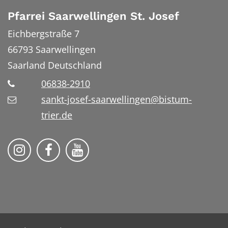
Pfarrei Saarwellingen St. Josef
Eichbergstraße 7
66793
Saarwellingen
Saarland
Deutschland
06838-2910
sankt-josef-saarwellingen@bistum-
trier.de
Folge uns auf Instragram
Folge uns auf Facebook
Fogle uns auf YouTube