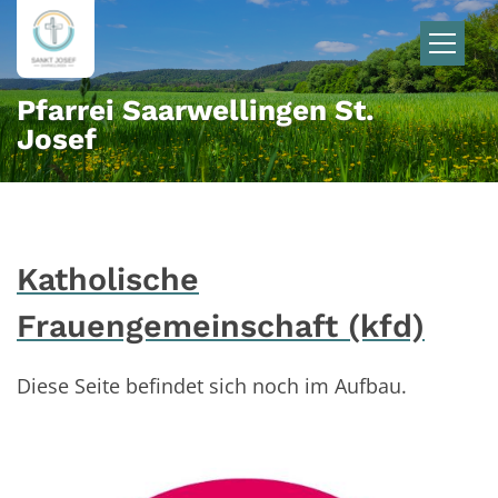
Zum Inhalt springen
Pfarrei Saarwellingen St.
Josef
Katholische
Frauengemeinschaft (kfd)
Diese Seite befindet sich noch im Aufbau.