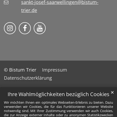
sankt-josef-saarwellingen@bistum-
trier.de
Folge uns auf Instragram
Folge uns auf Facebook
Fogle uns auf YouTube
© Bistum Trier
Impressum
Datenschutzerklärung
✕
Ihre Wahlmöglichkeiten bezüglich Cookies
Wir möchten Ihnen ein optimales Webseiten-Erlebnis zu bieten. Dazu
verwenden wir Cookies, die für das Funktionieren unserer Website
notwendig sind. Mit Ihrer Zustimmung verwenden wir auch Cookies,
die zur Anzeige externer Inhalte oder zu anonymen Statistikzwecken