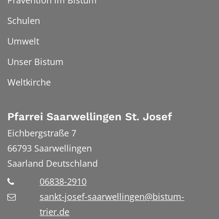
Schulen
Umwelt
Unser Bistum
Weltkirche
Pfarrei Saarwellingen St. Josef
Eichbergstraße 7
66793
Saarwellingen
Saarland
Deutschland
06838-2910
sankt-josef-saarwellingen@bistum-
trier.de