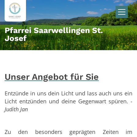
Zum Inhalt springen
Pfarrei Saarwellingen St.
Josef
Unser Angebot für Sie
Entzünde in uns dein Licht und lass auch uns ein
Licht entzünden und deine Gegenwart spüren. -
Judith Jan
Zu den besonders geprägten Zeiten im