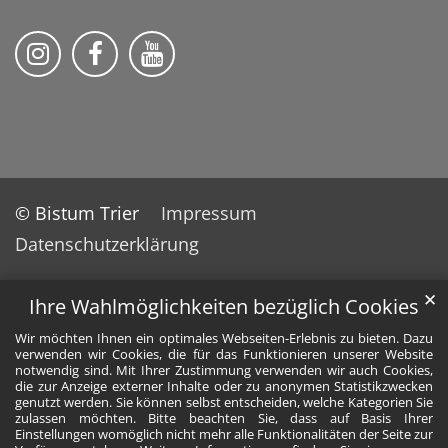
Folge uns auf Instragram
Folge uns auf Facebook
Fogle uns auf YouTube
© Bistum Trier
Impressum
Datenschutzerklärung
✕
Ihre Wahlmöglichkeiten bezüglich Cookies
Wir möchten Ihnen ein optimales Webseiten-Erlebnis zu bieten. Dazu
verwenden wir Cookies, die für das Funktionieren unserer Website
notwendig sind. Mit Ihrer Zustimmung verwenden wir auch Cookies,
die zur Anzeige externer Inhalte oder zu anonymen Statistikzwecken
genutzt werden. Sie können selbst entscheiden, welche Kategorien Sie
zulassen möchten. Bitte beachten Sie, dass auf Basis Ihrer
Einstellungen womöglich nicht mehr alle Funktionalitäten der Seite zur