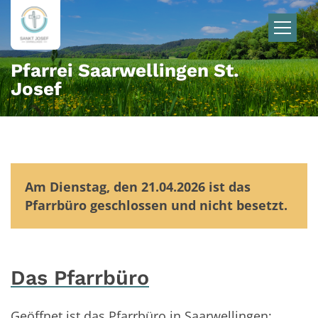
Zum Inhalt springen
Pfarrei Saarwellingen St.
Josef
Am Dienstag, den 21.04.2026 ist das
Pfarrbüro geschlossen und nicht besetzt.
Das Pfarrbüro
Geöffnet ist das Pfarrbüro in Saarwellingen: