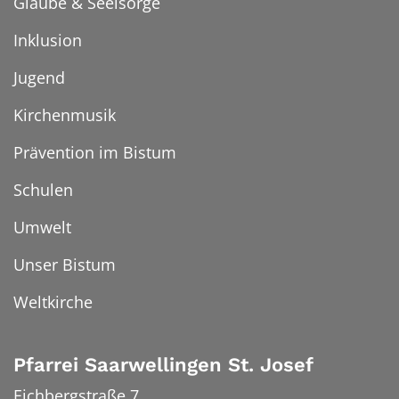
Glaube & Seelsorge
Inklusion
Jugend
Kirchenmusik
Prävention im Bistum
Schulen
Umwelt
Unser Bistum
Weltkirche
Pfarrei Saarwellingen St. Josef
Eichbergstraße 7