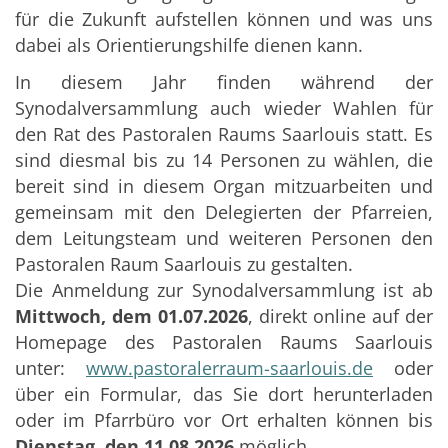
für die Zukunft aufstellen können und was uns
dabei als Orientierungshilfe dienen kann.
In diesem Jahr finden während der
Synodalversammlung auch wieder Wahlen für
den Rat des Pastoralen Raums Saarlouis statt. Es
sind diesmal bis zu 14 Personen zu wählen, die
bereit sind in diesem Organ mitzuarbeiten und
gemeinsam mit den Delegierten der Pfarreien,
dem Leitungsteam und weiteren Personen den
Pastoralen Raum Saarlouis zu gestalten.
Die Anmeldung zur Synodalversammlung ist ab
Mittwoch, dem 01.07.2026
, direkt online auf der
Homepage des Pastoralen Raums Saarlouis
unter:
www.pastoralerraum-saarlouis.de
oder
über ein Formular, das Sie dort herunterladen
oder im Pfarrbüro vor Ort erhalten können bis
Dienstag, den 11.08.2026
möglich.