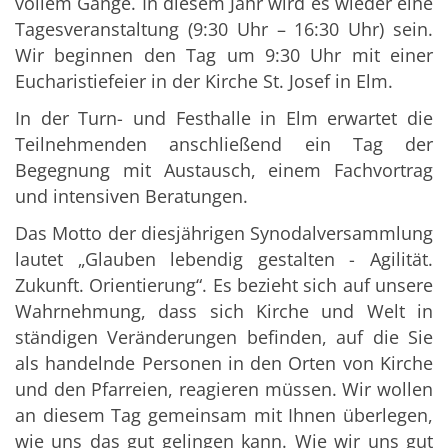
vollem Gange. In diesem Jahr wird es wieder eine
Tagesveranstaltung (9:30 Uhr – 16:30 Uhr) sein.
Wir beginnen den Tag um 9:30 Uhr mit einer
Eucharistiefeier in der Kirche St. Josef in Elm.
In der Turn- und Festhalle in Elm erwartet die
Teilnehmenden anschließend ein Tag der
Begegnung mit Austausch, einem Fachvortrag
und intensiven Beratungen.
Das Motto der diesjährigen Synodalversammlung
lautet „Glauben lebendig gestalten - Agilität.
Zukunft. Orientierung“. Es bezieht sich auf unsere
Wahrnehmung, dass sich Kirche und Welt in
ständigen Veränderungen befinden, auf die Sie
als handelnde Personen in den Orten von Kirche
und den Pfarreien, reagieren müssen. Wir wollen
an diesem Tag gemeinsam mit Ihnen überlegen,
wie uns das gut gelingen kann. Wie wir uns gut