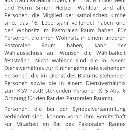
aus Frau Eva Maria Eiden, Herrn Dr. Michael Mehl
und Herrn Simon Herber. Wählbar sind alle
Personen, die Mitglied der katholischen Kirche
sind, das 16. Lebensjahr vollendet haben und
den Wohnsitz im Pastoralen Raum haben. Für
Personen, die ihren Wohnsitz in einem anderen
Pastoralen Raum haben, kann der
Wahlausschuss auf Wunsch die Wählbarkeit
feststellen. Nicht wählbar sind die in einem
Dienstverhältnis zur Kirchengemeinde stehenden
Personen, die im Dienst des Bistums stehenden
Personen sowie die in einem Dienstverhältnis
zum KGV PastR stehenden Personen (§ 5 Abs. 6
Ordnung für den Rat des Pastoralen Raums).
Personen, die bei der Synodalversammlung
verhindert sind, können vorab ihre Bereitschaft
zur Mitarbeit im Rat des Pastoralen Raums