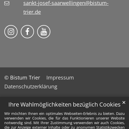
sankt-josef-saarwellingen@bistum-
trier.de
Folge uns auf Instragram
Folge uns auf Facebook
Fogle uns auf YouTube
© Bistum Trier
Impressum
Datenschutzerklärung
✕
Ihre Wahlmöglichkeiten bezüglich Cookies
Wir möchten Ihnen ein optimales Webseiten-Erlebnis zu bieten. Dazu
verwenden wir Cookies, die für das Funktionieren unserer Website
notwendig sind. Mit Ihrer Zustimmung verwenden wir auch Cookies,
die zur Anzeige externer Inhalte oder zu anonymen Statistikzwecken