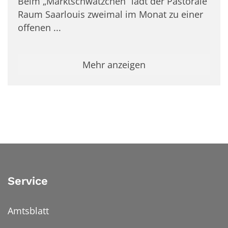
Beim „Marktschwätzchen“ lädt der Pastorale
Raum Saarlouis zweimal im Monat zu einer
offenen ...
Mehr anzeigen
Service
Amtsblatt