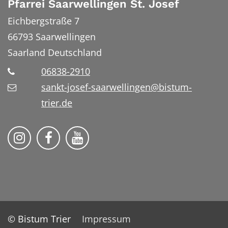
Pfarrei Saarwellingen St. Josef
Eichbergstraße 7
66793
Saarwellingen
Saarland
Deutschland
06838-2910
sankt-josef-saarwellingen@bistum-
trier.de
Folge uns auf Instragram
Folge uns auf Facebook
Fogle uns auf YouTube
© Bistum Trier
Impressum