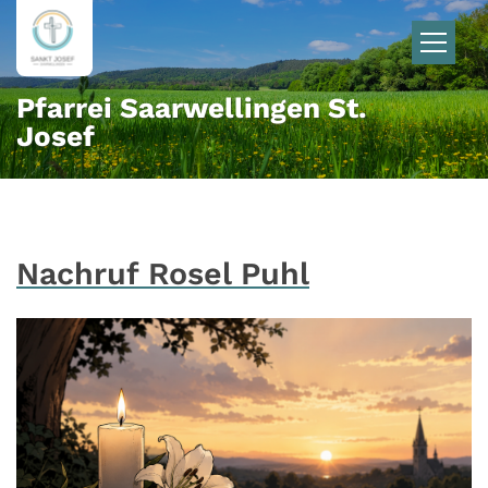
Zum Inhalt springen
Pfarrei Saarwellingen St.
Josef
Nachruf Rosel Puhl