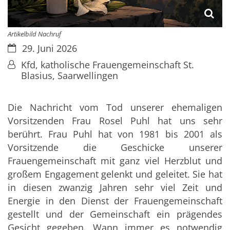
Artikelbild Nachruf
Datum:
29. Juni 2026
Von:
Kfd, katholische Frauengemeinschaft St.
Blasius, Saarwellingen
Die Nachricht vom Tod unserer ehemaligen
Vorsitzenden Frau Rosel Puhl hat uns sehr
berührt. Frau Puhl hat von 1981 bis 2001 als
Vorsitzende die Geschicke unserer
Frauengemeinschaft mit ganz viel Herzblut und
großem Engagement gelenkt und geleitet. Sie hat
in diesen zwanzig Jahren sehr viel Zeit und
Energie in den Dienst der Frauengemeinschaft
gestellt und der Gemeinschaft ein prägendes
Gesicht gegeben. Wann immer es notwendig