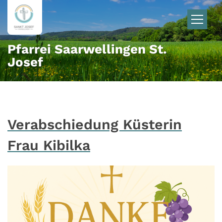
Zum Inhalt springen
Pfarrei Saarwellingen St.
Josef
Verabschiedung Küsterin
Frau Kibilka