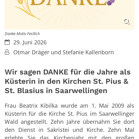
Danke Motiv Festlich
Datum:
29. Juni 2026
Von:
Otmar Dräger und Stefanie Kallenborn
Wir sagen DANKE für die Jahre als
Küsterin in den Kirchen St. Pius &
St. Blasius in Saarwellingen
Frau Beatrix Kibilka wurde am 1. Mai 2009 als
Küsterin für die Kirche St. Pius im Saarwellinger
Wald angestellt. Zehn Jahre übernahm Sie dort
den Dienst in Sakristei und Kirche. Zehn Mal
erlebte Sie das Kirchenjahr mit den großen