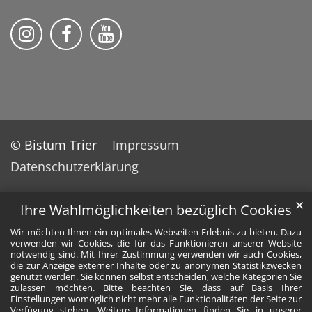
Folge uns auf Instragram
Folge uns auf Facebook
Fogle uns auf YouTube
© Bistum Trier
Impressum
Datenschutzerklärung
✕
Ihre Wahlmöglichkeiten bezüglich Cookies
Wir möchten Ihnen ein optimales Webseiten-Erlebnis zu bieten. Dazu
verwenden wir Cookies, die für das Funktionieren unserer Website
notwendig sind. Mit Ihrer Zustimmung verwenden wir auch Cookies,
die zur Anzeige externer Inhalte oder zu anonymen Statistikzwecken
genutzt werden. Sie können selbst entscheiden, welche Kategorien Sie
zulassen möchten. Bitte beachten Sie, dass auf Basis Ihrer
Einstellungen womöglich nicht mehr alle Funktionalitäten der Seite zur
Verfügung stehen. Weitere Informationen finden Sie in unserer