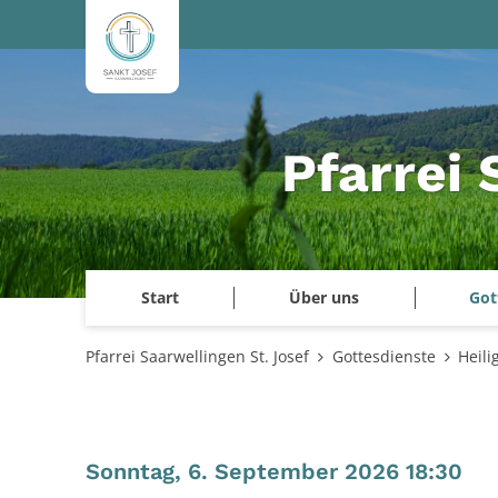
Zum Inhalt springen
Pfarrei 
Start
Über uns
Got
Pfarrei Saarwellingen St. Josef
Gottesdienste
Heili
:
Sonntag, 6. September 2026 18:30