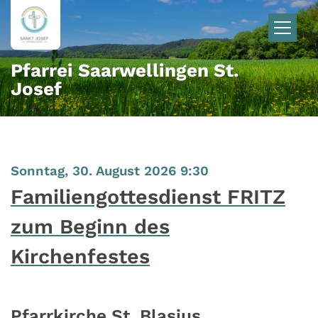
Zum Inhalt springen
Pfarrei Saarwellingen St.
Josef
:
Sonntag, 30. August 2026 9:30
Familiengottesdienst FRITZ
zum Beginn des
Kirchenfestes
Pfarrkirche St. Blasius