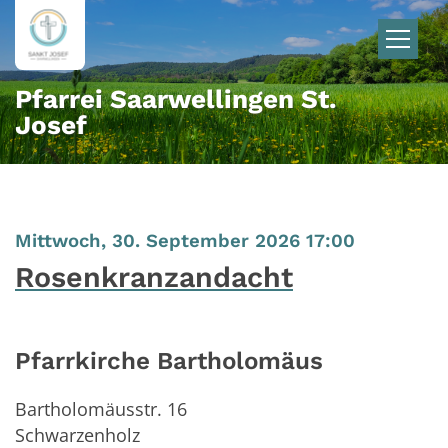
Zum Inhalt springen
Pfarrei Saarwellingen St.
Josef
:
Mittwoch, 30. September 2026 17:00
Rosenkranzandacht
Pfarrkirche Bartholomäus
Bartholomäusstr. 16
Schwarzenholz