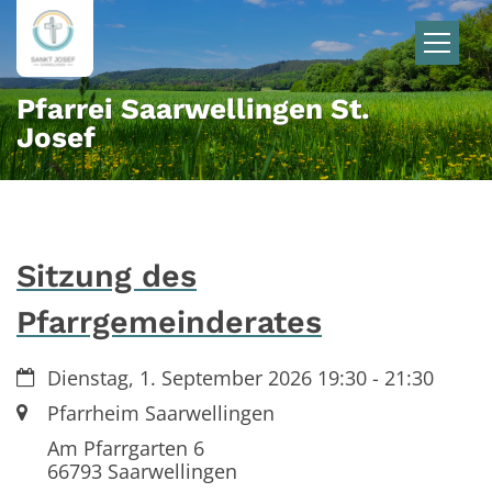
Zum Inhalt springen
Pfarrei Saarwellingen St.
Josef
Sitzung des
Pfarrgemeinderates
Datum:
Dienstag, 1. September 2026 19:30 - 21:30
Ort:
Pfarrheim Saarwellingen
Am Pfarrgarten 6
66793
Saarwellingen