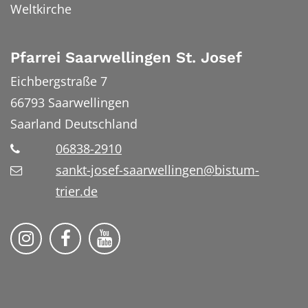
Weltkirche
Pfarrei Saarwellingen St. Josef
Eichbergstraße 7
66793
Saarwellingen
Saarland
Deutschland
06838-2910
sankt-josef-saarwellingen@bistum-
trier.de
Folge uns auf Instragram
Folge uns auf Facebook
Fogle uns auf YouTube